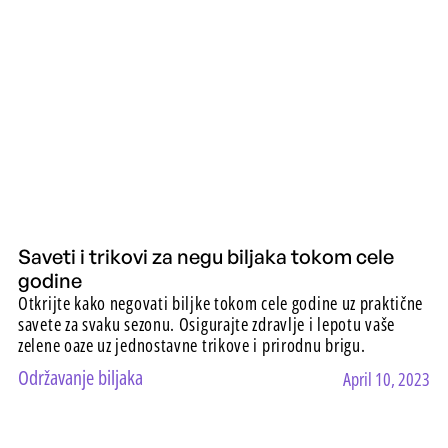
Saveti i trikovi za negu biljaka tokom cele
godine
Otkrijte kako negovati biljke tokom cele godine uz praktične
savete za svaku sezonu. Osigurajte zdravlje i lepotu vaše
zelene oaze uz jednostavne trikove i prirodnu brigu.
Održavanje biljaka
April 10, 2023