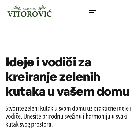
Ideje i vodiči za
kreiranje zelenih
kutaka u vašem domu
Stvorite zeleni kutak u svom domu uz praktične ideje i
vodiče. Unesite prirodnu svežinu i harmoniju u svaki
kutak svog prostora.