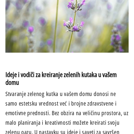
Ideje i vodiči za kreiranje zelenih kutaka u vašem
domu
Stvaranje zelenog kutka u vašem domu donosi ne
samo estetsku vrednost već i brojne zdravstvene i
emotivne prednosti. Bez obzira na veličinu prostora, uz
malo planiranja i kreativnosti možete kreirati svoju
zelenu oazu. U nastavku su ideje i saveti za savršen