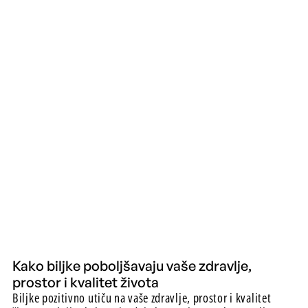
Kako biljke poboljšavaju vaše zdravlje,
prostor i kvalitet života
Biljke pozitivno utiču na vaše zdravlje, prostor i kvalitet