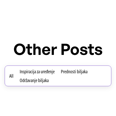
Other Posts
Inspiracija za uređenje
Prednosti biljaka
All
Održavanje biljaka